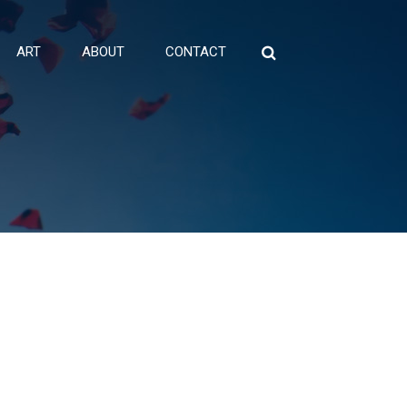
ART
ABOUT
CONTACT
Search
for: