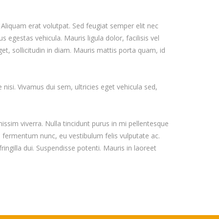
. Aliquam erat volutpat. Sed feugiat semper elit nec
s egestas vehicula. Mauris ligula dolor, facilisis vel
 sollicitudin in diam. Mauris mattis porta quam, id
isi. Vivamus dui sem, ultricies eget vehicula sed,
ssim viverra. Nulla tincidunt purus in mi pellentesque
 fermentum nunc, eu vestibulum felis vulputate ac.
fringilla dui. Suspendisse potenti. Mauris in laoreet