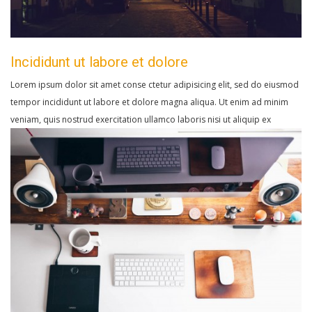
Incididunt ut labore et dolore
Lorem ipsum dolor sit amet conse ctetur adipisicing elit, sed do eiusmod
tempor incididunt ut labore et dolore magna aliqua. Ut enim ad minim
veniam, quis nostrud exercitation ullamco laboris nisi ut aliquip ex