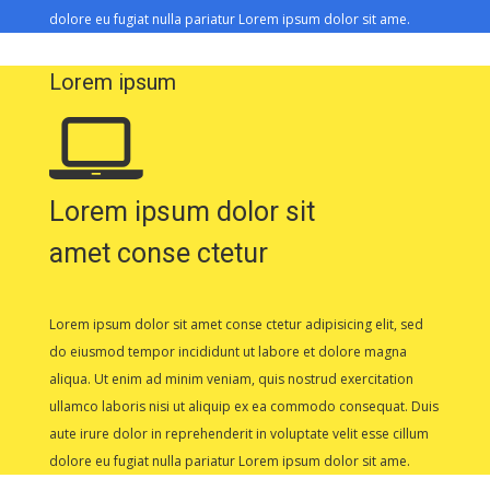
dolore eu fugiat nulla pariatur Lorem ipsum dolor sit ame.
Lorem ipsum
Lorem ipsum dolor sit
amet conse ctetur
Lorem ipsum dolor sit amet conse ctetur adipisicing elit, sed
do eiusmod tempor incididunt ut labore et dolore magna
aliqua. Ut enim ad minim veniam, quis nostrud exercitation
ullamco laboris nisi ut aliquip ex ea commodo consequat. Duis
aute irure dolor in reprehenderit in voluptate velit esse cillum
dolore eu fugiat nulla pariatur Lorem ipsum dolor sit ame.