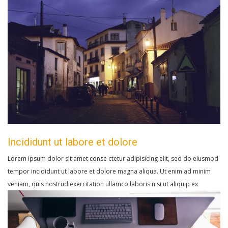
Incididunt ut labore et dolore
Lorem ipsum dolor sit amet conse ctetur adipisicing elit, sed do eiusmod
tempor incididunt ut labore et dolore magna aliqua. Ut enim ad minim
veniam, quis nostrud exercitation ullamco laboris nisi ut aliquip ex