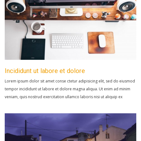
Incididunt ut labore et dolore
Lorem ipsum dolor sit amet conse ctetur adipisicing elit, sed do eiusmod
tempor incididunt ut labore et dolore magna aliqua. Ut enim ad minim
veniam, quis nostrud exercitation ullamco laboris nisi ut aliquip ex