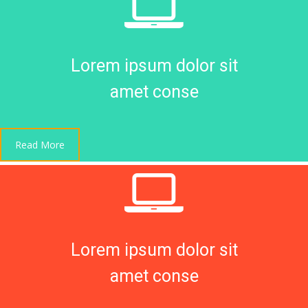
Lorem ipsum dolor sit
amet conse
Read More
Lorem ipsum dolor sit
amet conse