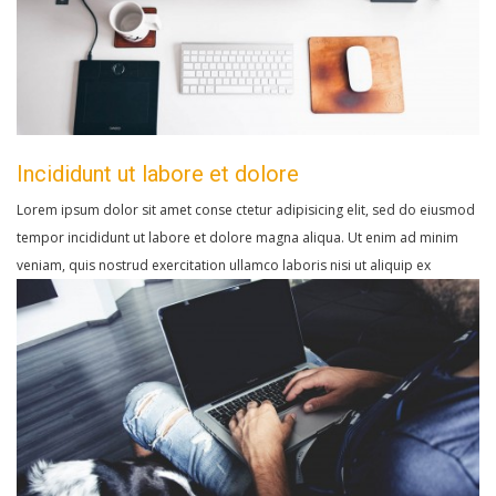
Incididunt ut labore et dolore
Lorem ipsum dolor sit amet conse ctetur adipisicing elit, sed do eiusmod
tempor incididunt ut labore et dolore magna aliqua. Ut enim ad minim
veniam, quis nostrud exercitation ullamco laboris nisi ut aliquip ex