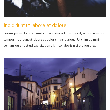
Incididunt ut labore et dolore
Lorem ipsum dolor sit amet conse ctetur adipisicing elit, sed do eiusmod
tempor incididunt ut labore et dolore magna aliqua. Ut enim ad minim
veniam, quis nostrud exercitation ullamco laboris nisi ut aliquip ex