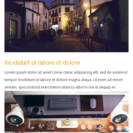
Incididunt ut labore et dolore
Lorem ipsum dolor sit amet conse ctetur adipisicing elit, sed do eiusmod
tempor incididunt ut labore et dolore magna aliqua. Ut enim ad minim
veniam, quis nostrud exercitation ullamco laboris nisi ut aliquip ex