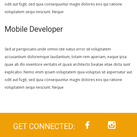
odit aut fugit, sed quia consequuntur magni dolores eos qui ratione
voluptatem sequi nesciunt. Neque
Apply Now!
Mobile Developer
Sed ut perspiciatis unde omnis iste natus error sit voluptatem
accusantium doloremque laudantium, totam rem aperiam, eaque ipsa
quae ab illo inventore veritatis et quasi architecto beatae vitae dicta sunt
explicabo. Nemo enim ipsam voluptatem quia voluptas sit aspernatur aut
odit aut fugit, sed quia consequuntur magni dolores eos qui ratione
voluptatem sequi nesciunt. Neque
Apply Now!
GET CONNECTED: