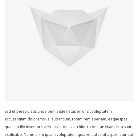
Sed ut perspiciatis unde omnis iste natus error sit voluptatem
accusantium doloremque laudantium, totam rem aperiam, eaque ipsa
quae ab illo inventore veritatis et quasi architecto beatae vitae dicta sunt
explicabo. Nemo enim ipsam voluptatem quia voluptas sit aspernatur aut