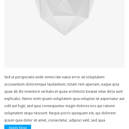
Sed ut perspiciatis unde omnis iste natus error sit voluptatem
accusantium doloremque laudantium, totam rem aperiam, eaque ipsa
quae ab illo inventore veritatis et quasi architecto beatae vitae dicta sunt
explicabo. Nemo enim ipsam voluptatem quia voluptas sit aspernatur aut
odit aut fugit, sed quia consequuntur magni dolores eos qui ratione
voluptatem sequi nesciunt. Neque porro quisquam est, qui dolorem
ipsum quia dolor sit amet, consectetur, adipisci velit, sed quia
Apply Now