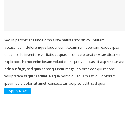
Sed ut perspiciatis unde omnis iste natus error sit voluptatem
accusantium doloremque laudantium, totam rem aperiam, eaque ipsa
quae ab illo inventore veritatis et quasi architecto beatae vitae dicta sunt
explicabo. Nemo enim ipsam voluptatem quia voluptas sit aspernatur aut
odit aut fugit, sed quia consequuntur magni dolores eos qui ratione
voluptatem sequi nesciunt. Neque porro quisquam est, qui dolorem
ipsum quia dolor sit amet, consectetur, adipisci velit, sed quia
Apply Now
Careers