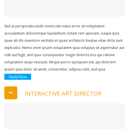
Sed ut perspiciatis unde omnis iste natus error sit voluptatem
accusantium doloremque laudantium, totam rem aperiam, eaque ipsa
quae ab illo inventore veritatis et quasi architecto beatae vitae dicta sunt
explicabo. Nemo enim ipsam voluptatem quia voluptas sit aspernatur aut
odit aut fugit, sed quia consequuntur magni dolores eos qui ratione
voluptatem sequi nesciunt. Neque porro quisquam est, qui dolorem
ipsum quia dolor sit amet, consectetur, adipisci velit, sed quia
Apply Now
INTERACTIVE ART DIRECTOR