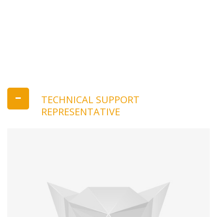
Our Current Vacancies
List Type 2
TECHNICAL SUPPORT
REPRESENTATIVE