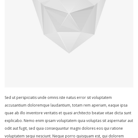
Sed ut perspiciatis unde omnis iste natus error sit voluptatem
accusantium doloremque laudantium, totam rem aperiam, eaque ipsa
quae ab illo inventore veritatis et quasi architecto beatae vitae dicta sunt
explicabo. Nemo enim ipsam voluptatem quia voluptas sit aspernatur aut
odit aut fugit, sed quia consequuntur magni dolores eos qui ratione
voluptatem sequi nesciunt. Neque porro quisquam est, qui dolorem