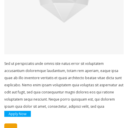
Sed ut perspiciatis unde omnis iste natus error sit voluptatem
accusantium doloremque laudantium, totam rem aperiam, eaque ipsa
quae ab illo inventore veritatis et quasi architecto beatae vitae dicta sunt
explicabo. Nemo enim ipsam voluptatem quia voluptas sit aspernatur aut
odit aut fugit, sed quia consequuntur magni dolores eos qui ratione
voluptatem sequi nesciunt. Neque porro quisquam est, qui dolorem
ipsum quia dolor sit amet, consectetur, adipisci velit, sed quia
Apply Now