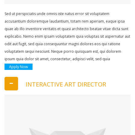
Sed ut perspiciatis unde omnis iste natus error sit voluptatem
accusantium doloremque laudantium, totam rem aperiam, eaque ipsa
quae ab illo inventore veritatis et quasi architecto beatae vitae dicta sunt
explicabo. Nemo enim ipsam voluptatem quia voluptas sit aspernatur aut
odit aut fugit, sed quia consequuntur magni dolores eos qui ratione
voluptatem sequi nesciunt. Neque porro quisquam est, qui dolorem
ipsum quia dolor sit amet, consectetur, adipisci velit, sed quia
Apply Now
INTERACTIVE ART DIRECTOR