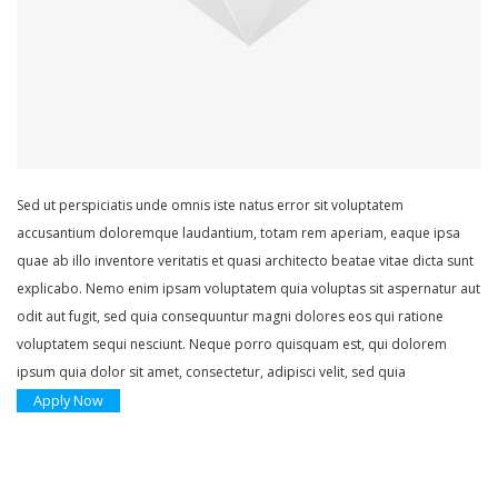
Sed ut perspiciatis unde omnis iste natus error sit voluptatem
accusantium doloremque laudantium, totam rem aperiam, eaque ipsa
quae ab illo inventore veritatis et quasi architecto beatae vitae dicta sunt
explicabo. Nemo enim ipsam voluptatem quia voluptas sit aspernatur aut
odit aut fugit, sed quia consequuntur magni dolores eos qui ratione
voluptatem sequi nesciunt. Neque porro quisquam est, qui dolorem
ipsum quia dolor sit amet, consectetur, adipisci velit, sed quia
Apply Now