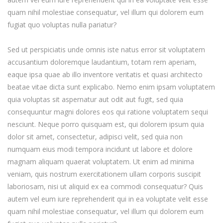
quam nihil molestiae consequatur, vel illum qui dolorem eum
fugiat quo voluptas nulla pariatur?
Sed ut perspiciatis unde omnis iste natus error sit voluptatem
accusantium doloremque laudantium, totam rem aperiam,
eaque ipsa quae ab illo inventore veritatis et quasi architecto
beatae vitae dicta sunt explicabo. Nemo enim ipsam voluptatem
quia voluptas sit aspernatur aut odit aut fugit, sed quia
consequuntur magni dolores eos qui ratione voluptatem sequi
nesciunt. Neque porro quisquam est, qui dolorem ipsum quia
dolor sit amet, consectetur, adipisci velit, sed quia non
numquam eius modi tempora incidunt ut labore et dolore
magnam aliquam quaerat voluptatem. Ut enim ad minima
veniam, quis nostrum exercitationem ullam corporis suscipit
laboriosam, nisi ut aliquid ex ea commodi consequatur? Quis
autem vel eum iure reprehenderit qui in ea voluptate velit esse
quam nihil molestiae consequatur, vel illum qui dolorem eum