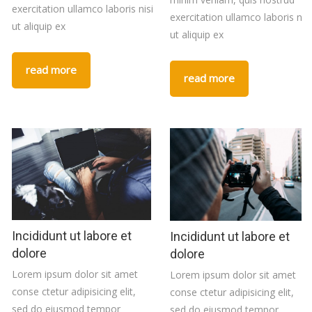
exercitation ullamco laboris nisi
exercitation ullamco laboris nisi
ut aliquip ex
ut aliquip ex
read more
read more
Incididunt ut labore et
Incididunt ut labore et
dolore
dolore
Lorem ipsum dolor sit amet
Lorem ipsum dolor sit amet
conse ctetur adipisicing elit,
conse ctetur adipisicing elit,
sed do eiusmod tempor
sed do eiusmod tempor