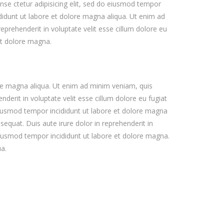
conse ctetur adipisicing elit, sed do eiusmod tempor
didunt ut labore et dolore magna aliqua. Ut enim ad
eprehenderit in voluptate velit esse cillum dolore eu
 et dolore magna.
ore magna aliqua. Ut enim ad minim veniam, quis
derit in voluptate velit esse cillum dolore eu fugiat
 eiusmod tempor incididunt ut labore et dolore magna
equat. Duis aute irure dolor in reprehenderit in
o eiusmod tempor incididunt ut labore et dolore magna.
a.