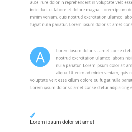
aute irure dolor in reprehenderit in voluptate velit e
incididunt ut labore et dolore magna. Lorem ipsum dol
minim veniam, quis nostrud exercitation ullamco labor
fugiat nulla pariatur. Lorem ipsum dolor sit amet cons
A
Lorem ipsum dolor sit amet conse ctetur
nostrud exercitation ullamco laboris nis
nulla pariatur. Lorem ipsum dolor sit a
aliqua. Ut enim ad minim veniam, quis no
voluptate velit esse cillum dolore eu fugiat nulla par
Lorem ipsum dolor sit amet conse ctetur adipisicing e
Lorem ipsum dolor sit amet