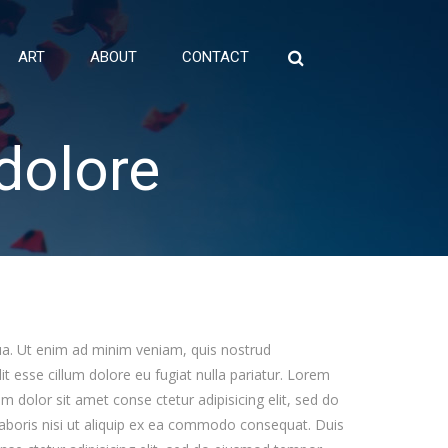
ART
ABOUT
CONTACT
Search
for:
 dolore
qua. Ut enim ad minim veniam, quis nostrud
it esse cillum dolore eu fugiat nulla pariatur. Lorem
 dolor sit amet conse ctetur adipisicing elit, sed do
aboris nisi ut aliquip ex ea commodo consequat. Duis