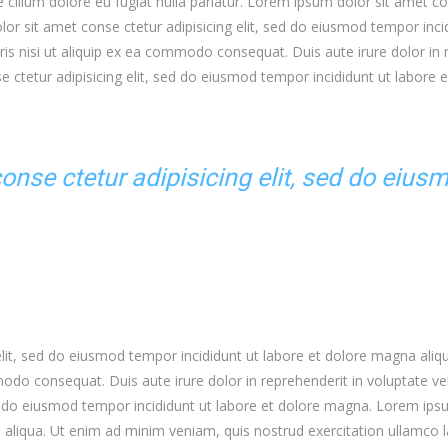
sse cillum dolore eu fugiat nulla pariatur. Lorem ipsum dolor sit amet 
or sit amet conse ctetur adipisicing elit, sed do eiusmod tempor inci
is nisi ut aliquip ex ea commodo consequat. Duis aute irure dolor in r
e ctetur adipisicing elit, sed do eiusmod tempor incididunt ut labore
nse ctetur adipisicing elit, sed do eius
elit, sed do eiusmod tempor incididunt ut labore et dolore magna ali
modo consequat. Duis aute irure dolor in reprehenderit in voluptate vel
ed do eiusmod tempor incididunt ut labore et dolore magna. Lorem ipsum
aliqua. Ut enim ad minim veniam, quis nostrud exercitation ullamco l