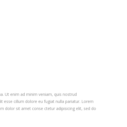
qua. Ut enim ad minim veniam, quis nostrud
it esse cillum dolore eu fugiat nulla pariatur. Lorem
 dolor sit amet conse ctetur adipisicing elit, sed do