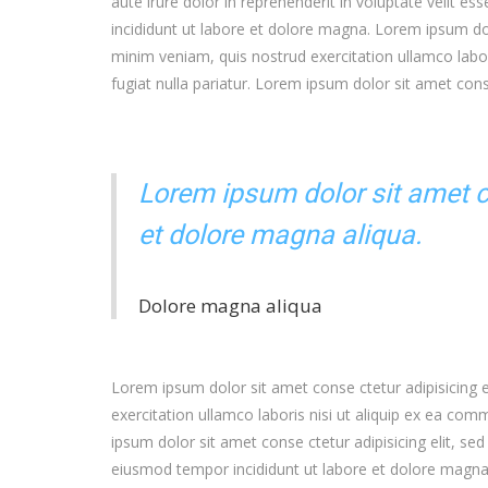
aute irure dolor in reprehenderit in voluptate velit e
incididunt ut labore et dolore magna. Lorem ipsum dol
minim veniam, quis nostrud exercitation ullamco labor
fugiat nulla pariatur. Lorem ipsum dolor sit amet cons
Lorem ipsum dolor sit amet co
et dolore magna aliqua.
Dolore magna aliqua
Lorem ipsum dolor sit amet conse ctetur adipisicing 
exercitation ullamco laboris nisi ut aliquip ex ea com
ipsum dolor sit amet conse ctetur adipisicing elit, s
eiusmod tempor incididunt ut labore et dolore magna 