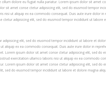
sse cillum dolore eu fugiat nulla pariatur. Lorem ipsum dolor sit amet 
or sit amet conse ctetur adipisicing elit, sed do eiusmod tempor inci
is nisi ut aliquip ex ea commodo consequat. Duis aute irure dolor in r
e ctetur adipisicing elit, sed do eiusmod tempor incididunt ut labore
 adipisicing elit, sed do eiusmod tempor incididunt ut labore et dol
i ut aliquip ex ea commodo consequat. Duis aute irure dolor in reprehen
met. Lorem ipsum dolor sit amet conse ctetur adipisicing elit, sed do
strud exercitation ullamco laboris nisi ut aliquip ex ea commodo cons
iatur. Lorem ipsum dolor sit amet conse ctetur adipisicing elit, sed d
lit, sed do eiusmod tempor incididunt ut labore et dolore magna aliqu