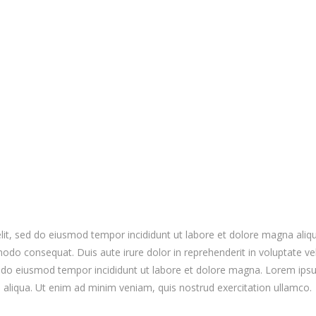
elit, sed do eiusmod tempor incididunt ut labore et dolore magna ali
modo consequat. Duis aute irure dolor in reprehenderit in voluptate vel
ed do eiusmod tempor incididunt ut labore et dolore magna. Lorem ipsum
aliqua. Ut enim ad minim veniam, quis nostrud exercitation ullamco.