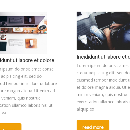
Incididunt ut labore et 
idunt ut labore et dolore
Lorem ipsum dolor sit amet
 ipsum dolor sit amet conse
ctetur adipisicing elit, sed do
 adipisicing elit, sed do
eiusmod tempor incididunt u
od tempor incididunt ut labore
et dolore magna aliqua. Ut 
lore magna aliqua. Ut enim ad
minim veniam, quis nostrud
 veniam, quis nostrud
exercitation ullamco laboris n
tation ullamco laboris nisi ut
aliquip ex
p ex
read more