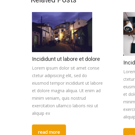
Incididunt ut labore et dolore
Incid
Lorem ipsum dolor sit amet conse
Lorem
ctetur adipisicing elit, sed do
ctetur
eiusmod tempor incididunt ut labore
eiusm
et dolore magna aliqua. Ut enim ad
et do
minim veniam, quis nostrud
minim
exercitation ullamco laboris nisi ut
exerci
aliquip ex
aliqui
read more