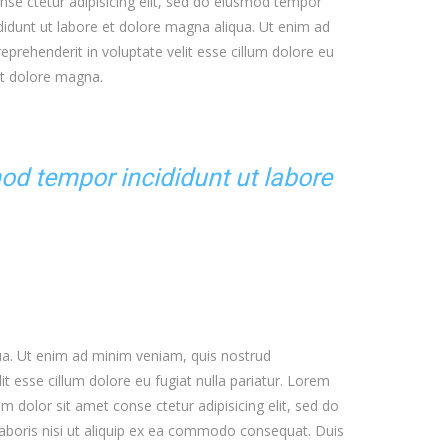
conse ctetur adipisicing elit, sed do eiusmod tempor
didunt ut labore et dolore magna aliqua. Ut enim ad
eprehenderit in voluptate velit esse cillum dolore eu
 et dolore magna.
mod tempor incididunt ut labore
qua. Ut enim ad minim veniam, quis nostrud
it esse cillum dolore eu fugiat nulla pariatur. Lorem
 dolor sit amet conse ctetur adipisicing elit, sed do
aboris nisi ut aliquip ex ea commodo consequat. Duis