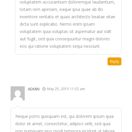
voluptatem accusantium doloremque laudantium,
totam rem aperiam, eaque ipsa quae ab illo
inventore veritatis et quasi architecto beatae vitae
dicta sunt explicabo. Nemo enim ipsam
voluptatem quia voluptas sit aspernatur aut odit
aut fugit, sed quia consequuntur magni dolores
eos qui ratione voluptatem sequi nesciunt.
Reply
ADMIN
May 25, 2015 11:52 am
Neque porro quisquam est, qui dolorem ipsum quia
dolor sit amet, consectetur, adipisci velit, sed quia
non numquam eius modi tempora incidunt ut labore