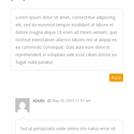
Lorem ipsum dolor sit amet, consectetur adipiscing
elit, sed do eiusmod tempor incididunt ut labore et
dolore magna aliqua. Ut enim ad minim veniam, quis
nostrud exercitation ullamco laboris nisi ut aliquip ex
ea commodo consequat. Duis aute irure dolor in
reprehenderit in voluptate velit esse cillum dolore eu
fugiat nulla pariatur.
Reply
ADMIN
May 25, 2015 11:51 am
Sed ut perspiciatis unde omnis iste natus error sit