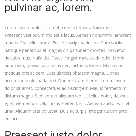
pulvinar ac, lorem.
Lorem ipsum dolor sit amet, consectetuer adipiscing elit.
Praesent vestibulum molestie lacus. Aenean nonummy hendrerit
mauris. Phasellus porta. Fusce suscipit varius mi. Cum sociis
natoque penatibus et magnis dis parturient montes, nascetur
ridiculus mus. Nulla dui. Fusce feugiat malesuada odio. Morbi
nunc odio, gravida at, cursus nec, luctus a, lorem. Maecenas
tristique orci ac sem. Duis ultricies pharetra magna. Donec
accumsan malesuada orci. Donec sit amet eros. Lorem ipsum
dolor sit amet, consectetuer adipiscing elit. Mauris fermentum
dictum magna. Sed laoreet aliquam leo. Ut tellus dolor, dapibus
eget, elementum vel, cursus eleifend, elit. Aenean auctor wisi et
urna. Aliquam erat volutpat. Duis ac turpis. Integer rutrum ante
eu lacus.
Praesent justo dolor,