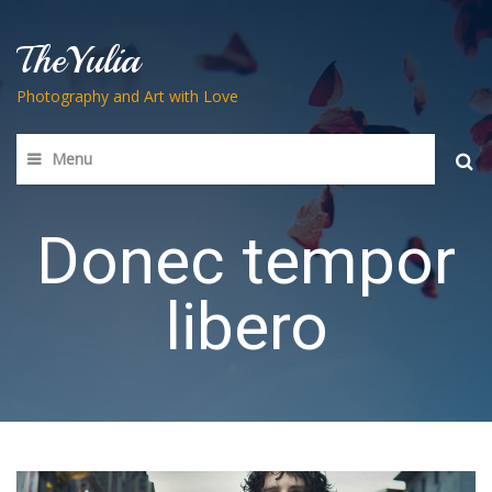
TheYulia
Photography and Art with Love
Menu
Searc
for:
Donec tempor
libero