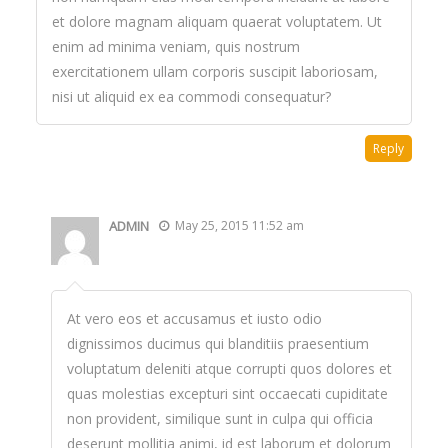
et dolore magnam aliquam quaerat voluptatem. Ut
enim ad minima veniam, quis nostrum
exercitationem ullam corporis suscipit laboriosam,
nisi ut aliquid ex ea commodi consequatur?
Reply
ADMIN
May 25, 2015 11:52 am
At vero eos et accusamus et iusto odio
dignissimos ducimus qui blanditiis praesentium
voluptatum deleniti atque corrupti quos dolores et
quas molestias excepturi sint occaecati cupiditate
non provident, similique sunt in culpa qui officia
deserunt mollitia animi, id est laborum et dolorum